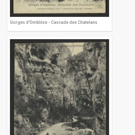
Gorges d'Omblèze - Cascade des Chatelans