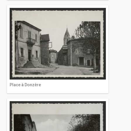
Place à Donzère