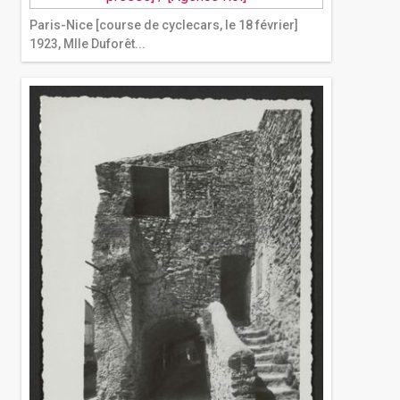
Paris-Nice [course de cyclecars, le 18 février]
1923, Mlle Duforêt...