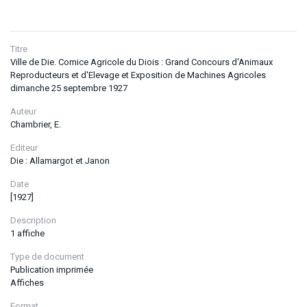
Titre
Ville de Die. Comice Agricole du Diois : Grand Concours d'Animaux
Reproducteurs et d'Elevage et Exposition de Machines Agricoles
dimanche 25 septembre 1927
Auteur
Chambrier, E.
Editeur
Die : Allamargot et Janon
Date
[1927]
Description
1 affiche
Type de document
Publication imprimée
Affiches
Format