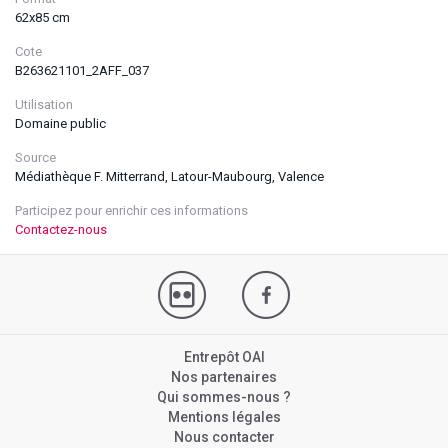
62x85 cm
Cote
B263621101_2AFF_037
Utilisation
Domaine public
Source
Médiathèque F. Mitterrand, Latour-Maubourg, Valence
Participez pour enrichir ces informations
Contactez-nous
Entrepôt OAI
Nos partenaires
Qui sommes-nous ?
Mentions légales
Nous contacter