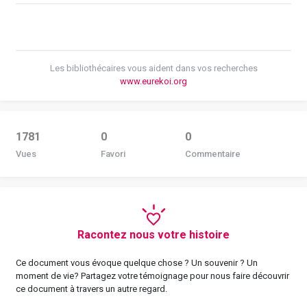
Les bibliothécaires vous aident dans vos recherches
www.eurekoi.org
1781
0
0
Vues
Favori
Commentaire
Racontez nous votre histoire
Ce document vous évoque quelque chose ? Un souvenir ? Un
moment de vie? Partagez votre témoignage pour nous faire découvrir
ce document à travers un autre regard.