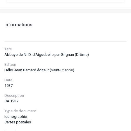
Informations
Titre
Abbaye de N.-D. d'Aiguebelle par Grignan (Drôme)
Editeur
Hélio Jean Bernard éditeur (Saint-Etienne)
Date
1937
Description
CA 1937
Type de document
Iconographie
Cartes postales