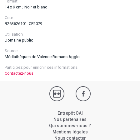
Format
14 x 9 cm ; Noir et blanc
Cote
B263626101_CP2079
Utilisation
Domaine public
Source
Médiathèques de Valence Romans Agglo
Participez pour enrichir ces informations
Contactez-nous
Entrepôt OAI
Nos partenaires
Qui sommes-nous ?
Mentions légales
Nous contacter