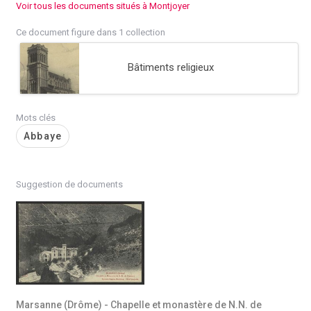
Voir tous les documents situés à Montjoyer
Ce document figure dans 1 collection
Bâtiments religieux
Mots clés
Abbaye
Suggestion de documents
Marsanne (Drôme) - Chapelle et monastère de N.N. de