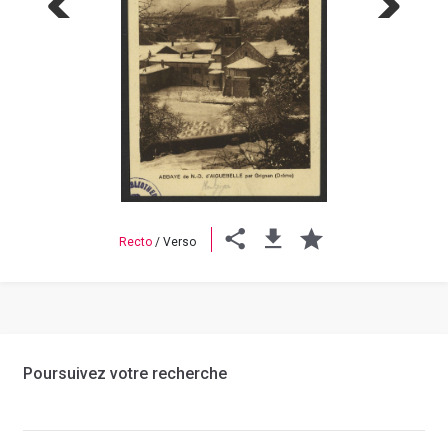
Previous
Next
Recto
/
Verso
Poursuivez votre recherche