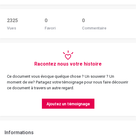
2325
0
0
Vues
Favori
Commentaire
Racontez nous votre histoire
Ce document vous évoque quelque chose ? Un souvenir ? Un
moment de vie? Partagez votre témoignage pour nous faire découvrir
ce document à travers un autre regard.
Ajoutez un témoignage
Informations