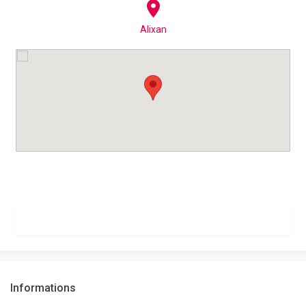
Alixan
Informations