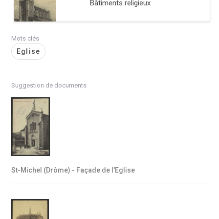
Bâtiments religieux
Mots clés
Eglise
Suggestion de documents
St-Michel (Drôme) - Façade de l'Eglise