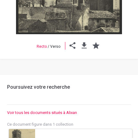
Previous
Next
Recto
/
Verso
Poursuivez votre recherche
Voir tous les documents situés à Alixan
Ce document figure dans 1 collection