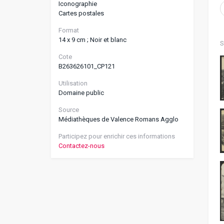
Iconographie
Cartes postales
Format
14 x 9 cm ; Noir et blanc
S
Cote
B263626101_CP121
Utilisation
Domaine public
Source
Médiathèques de Valence Romans Agglo
Participez pour enrichir ces informations
Contactez-nous