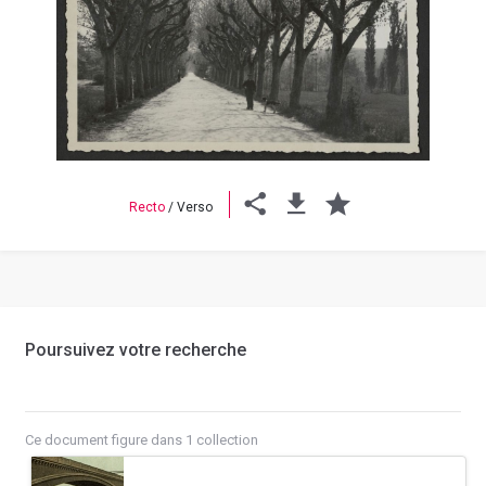
Previous
Next
Recto
/
Verso
Poursuivez votre recherche
Ce document figure dans 1 collection