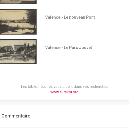
Valence - Le nouveau Pont
Valence - Le Parc Jouvet
Les bibliothécaires vous aident dans vos recherches
www.eurekoi.org
0 Commentaire