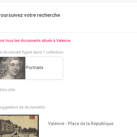
oursuivez votre recherche
oir tous les documents situés à Valence
e document figure dans 1 collection
Portraits
ots clés
uggestion de documents
Valence - Place de la République