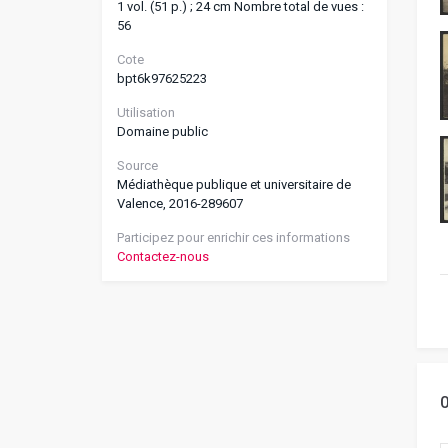
1 vol. (51 p.) ; 24 cm Nombre total de vues :
56
Cote
bpt6k97625223
Utilisation
Domaine public
Source
Médiathèque publique et universitaire de
Valence, 2016-289607
Participez pour enrichir ces informations
Contactez-nous