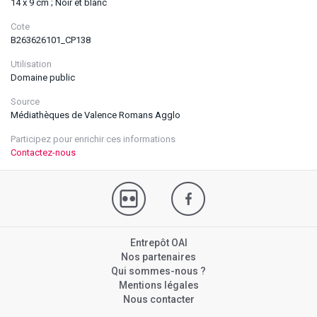
14 x 9 cm ; Noir et blanc
Cote
B263626101_CP138
Utilisation
Domaine public
Source
Médiathèques de Valence Romans Agglo
Participez pour enrichir ces informations
Contactez-nous
Entrepôt OAI
Nos partenaires
Qui sommes-nous ?
Mentions légales
Nous contacter