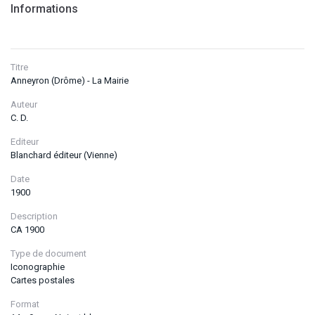
Informations
Titre
Anneyron (Drôme) - La Mairie
Auteur
C. D.
Editeur
Blanchard éditeur (Vienne)
Date
1900
Description
CA 1900
Type de document
Iconographie
Cartes postales
Format