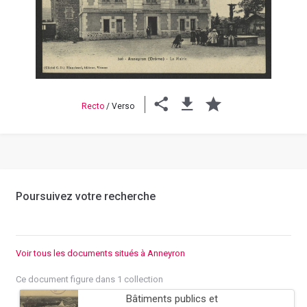
Previous
Next
Recto
/
Verso
Poursuivez votre recherche
Voir tous les documents situés à Anneyron
Ce document figure dans 1 collection
Bâtiments publics et