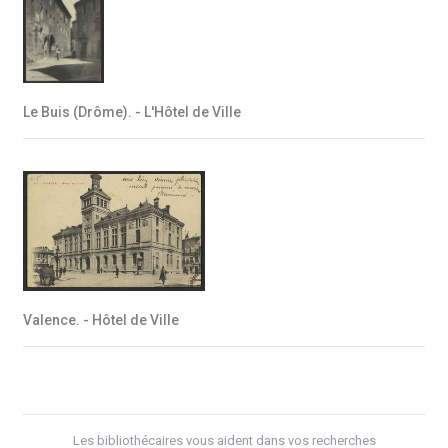
Le Buis (Drôme). - L'Hôtel de Ville
Valence. - Hôtel de Ville
Les bibliothécaires vous aident dans vos recherches