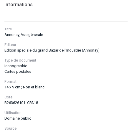
Informations
Titre
Annonay, Vue générale
Editeur
Edition spéciale du grand Bazar de l'Industrie (Annonay)
Type de document
Iconographie
Cartes postales
Format
14 x 9 cm ; Noir et blanc
Cote
B263626101_CPA18
Utilisation
Domaine public
Source