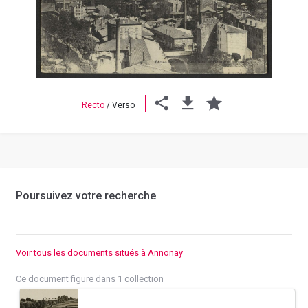
Previous
Next
Recto
/
Verso
Poursuivez votre recherche
Voir tous les documents situés à Annonay
Ce document figure dans 1 collection