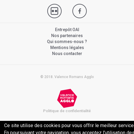
Entrepôt OAI
Nos partenaires
Qui sommes-nous ?
Mentions légales
Nous contacter
© 2018. Valence Romans Agglo
Politique de confidentialité
Ce site utilise des cookies pour vous offrir le meilleur service
En poursuivant votre navigation, vous acceptez l’utilisation de