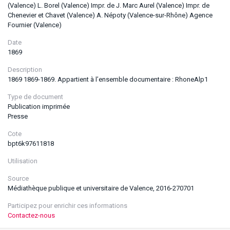
(Valence) L. Borel (Valence) Impr. de J. Marc Aurel (Valence) Impr. de
Chenevier et Chavet (Valence) A. Népoty (Valence-sur-Rhône) Agence
Fournier (Valence)
Date
1869
Description
1869 1869-1869. Appartient à l’ensemble documentaire : RhoneAlp1
Type de document
Publication imprimée
Presse
Cote
bpt6k97611818
Utilisation
Source
Médiathèque publique et universitaire de Valence, 2016-270701
Participez pour enrichir ces informations
Contactez-nous