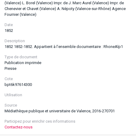
(Valence) L. Borel (Valence) Impr. de J. Marc Aurel (Valence) Impr. de
Chenevier et Chavet (Valence) A. Népoty (Valence-sur-Rhône) Agence
Fournier (Valence)
Date
1852
Description
1852 1852-1852. Appartient à l’ensemble documentaire : RhoneAlp1
Type de document
Publication imprimée
Presse
Cote
bpt6k97614300
Utilisation
Source
Médiathèque publique et universitaire de Valence, 2016-270701
Participez pour enrichir ces informations
Contactez-nous