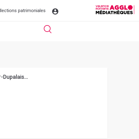
llections patrimoniales
-Dupalais...