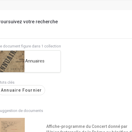
oursuivez votre recherche
e document figure dans 1 collection
Annuaires
ots clés
Annuaire Fournier
uggestion de documents
Affiche-programme du Concert donné par