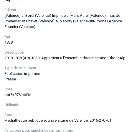
Editeur
(Valence) L. Borel (Valence) Impr. de J. Marc Aurel (Valence) Impr. de
Chenevier et Chavet (Valence) A. Népoty (Valence-sur-Rhône) Agence
Fournier (Valence)
Date
1838
Description
1838 1838 (A9)-1838. Appartient à l’ensemble documentaire : RhoneAlp1
Type de document
Publication imprimée
Presse
Cote
bpt6k9761469v
Utilisation
Source
Médiathèque publique et universitaire de Valence, 2016-270701
Participez pour enrichir ces informations