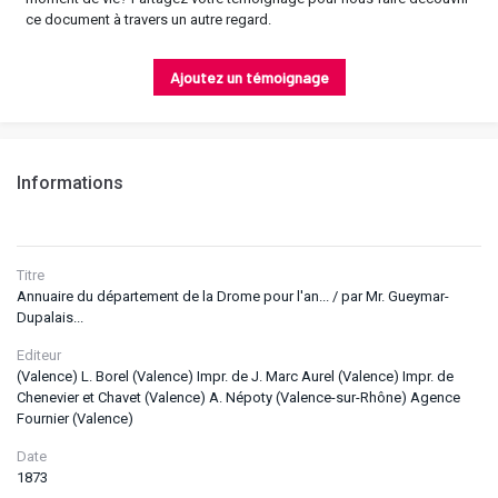
ce document à travers un autre regard.
Ajoutez un témoignage
Informations
Titre
Annuaire du département de la Drome pour l'an... / par Mr. Gueymar-
Dupalais...
Editeur
(Valence) L. Borel (Valence) Impr. de J. Marc Aurel (Valence) Impr. de
Chenevier et Chavet (Valence) A. Népoty (Valence-sur-Rhône) Agence
Fournier (Valence)
Date
1873