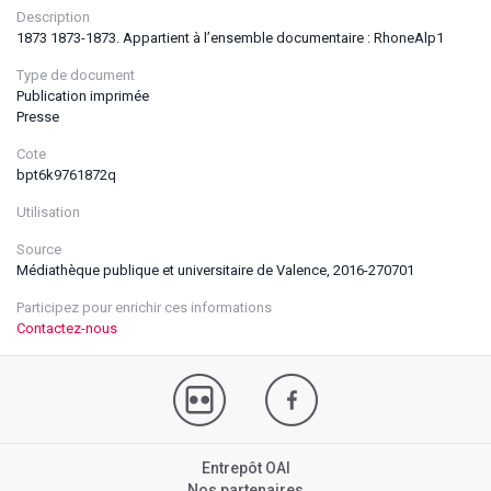
Description
1873 1873-1873. Appartient à l’ensemble documentaire : RhoneAlp1
Type de document
Publication imprimée
Presse
Cote
bpt6k9761872q
Utilisation
Source
Médiathèque publique et universitaire de Valence, 2016-270701
Participez pour enrichir ces informations
Contactez-nous
Entrepôt OAI
Nos partenaires