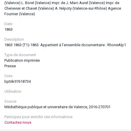
(Valence) L. Borel (Valence) Impr. de J. Marc Aurel (Valence) Impr. de
Chenevier et Chavet (Valence) A. Népoty (Valence-sur-Rhône) Agence
Fournier (Valence)
Date
1863
Description
1863 1863 (T1)-1863. Appartient à l’ensemble documentaire : RhoneAlp1
Type de document
Publication imprimée
Presse
Cote
bpt6k97618734
Utilisation
Source
Médiathèque publique et universitaire de Valence, 2016-270701
Participez pour enrichir ces informations
Contactez-nous