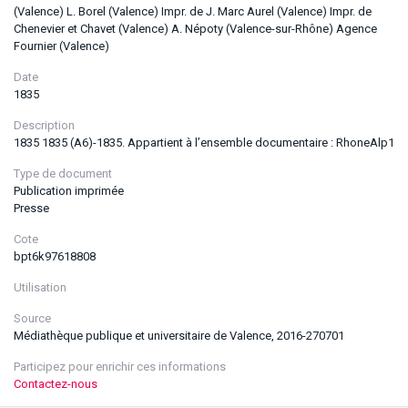
(Valence) L. Borel (Valence) Impr. de J. Marc Aurel (Valence) Impr. de
Chenevier et Chavet (Valence) A. Népoty (Valence-sur-Rhône) Agence
Fournier (Valence)
Date
1835
Description
1835 1835 (A6)-1835. Appartient à l’ensemble documentaire : RhoneAlp1
Type de document
Publication imprimée
Presse
Cote
bpt6k97618808
Utilisation
Source
Médiathèque publique et universitaire de Valence, 2016-270701
Participez pour enrichir ces informations
Contactez-nous