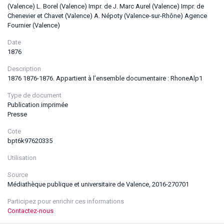
(Valence) L. Borel (Valence) Impr. de J. Marc Aurel (Valence) Impr. de
Chenevier et Chavet (Valence) A. Népoty (Valence-sur-Rhône) Agence
Fournier (Valence)
Date
1876
Description
1876 1876-1876. Appartient à l’ensemble documentaire : RhoneAlp1
Type de document
Publication imprimée
Presse
Cote
bpt6k97620335
Utilisation
Source
Médiathèque publique et universitaire de Valence, 2016-270701
Participez pour enrichir ces informations
Contactez-nous