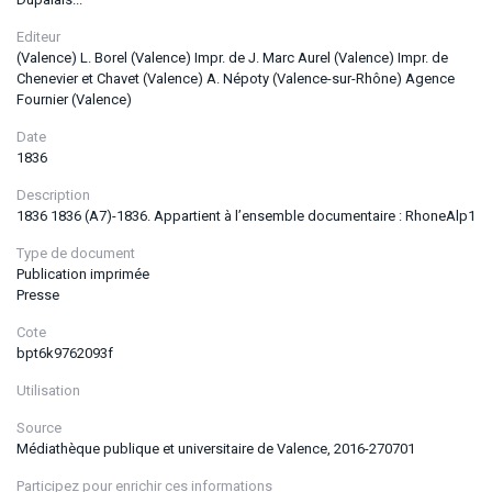
Editeur
(Valence) L. Borel (Valence) Impr. de J. Marc Aurel (Valence) Impr. de
Chenevier et Chavet (Valence) A. Népoty (Valence-sur-Rhône) Agence
Fournier (Valence)
Date
1836
Description
1836 1836 (A7)-1836. Appartient à l’ensemble documentaire : RhoneAlp1
Type de document
Publication imprimée
Presse
Cote
bpt6k9762093f
Utilisation
Source
Médiathèque publique et universitaire de Valence, 2016-270701
Participez pour enrichir ces informations