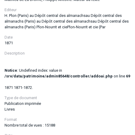
Editeur
H. Plon (Paris) au Dépôt central des almanachsau Dépôt central des
almanachs (Paris) au Dépôt central des almanachsau Dépôt central des
almanachs (Paris) Plon-Nourrit et ciePlon-Nourrit et cie (Par
Date
1871
Description
Notice
: Undefined index: value in
/srv/data/patrimoine/admin85648/controller/addoai.php
on line
69
1871 1871-1872.
Type de document
Publication imprimée
Livres
Format
Nombre total de vues : 15188