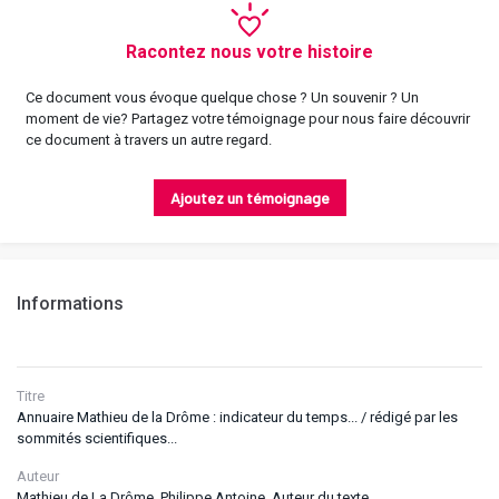
Racontez nous votre histoire
Ce document vous évoque quelque chose ? Un souvenir ? Un
moment de vie? Partagez votre témoignage pour nous faire découvrir
ce document à travers un autre regard.
Ajoutez un témoignage
Informations
Titre
Annuaire Mathieu de la Drôme : indicateur du temps... / rédigé par les
sommités scientifiques...
Auteur
Mathieu de La Drôme, Philippe Antoine. Auteur du texte