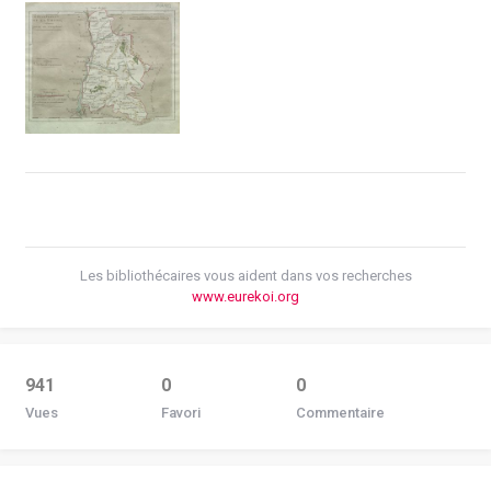
Les bibliothécaires vous aident dans vos recherches
www.eurekoi.org
941
0
0
Vues
Favori
Commentaire