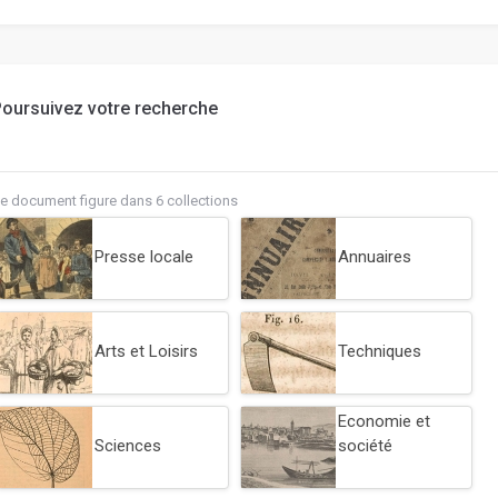
oursuivez votre recherche
e document figure dans 6 collections
Presse locale
Annuaires
Arts et Loisirs
Techniques
Economie et
Sciences
société