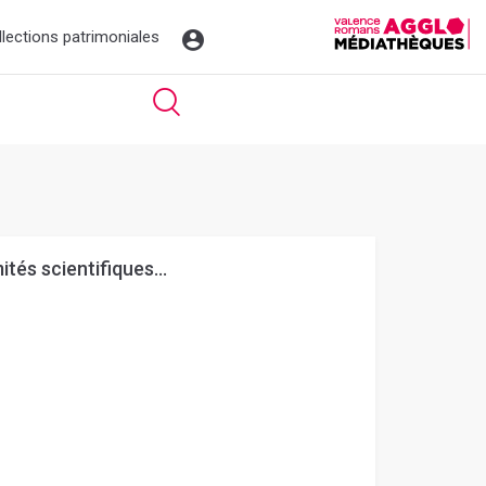
llections patrimoniales
tés scientifiques...