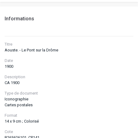
Informations
Titre
Aouste. - Le Pont sur la Drôme
Date
1900
Description
CA 1900
Type de document
Iconographie
Cartes postales
Format
14 x 9 cm ; Colorisé
Cote
B263626101_CP141