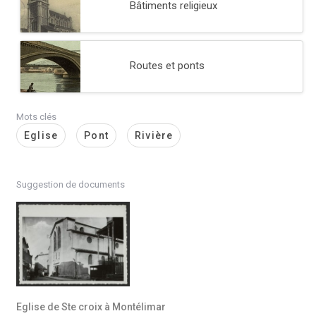
Bâtiments religieux
Routes et ponts
Mots clés
Eglise
Pont
Rivière
Suggestion de documents
Eglise de Ste croix à Montélimar