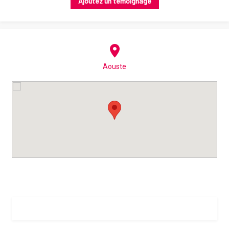
Ajoutez un témoignage
Aouste