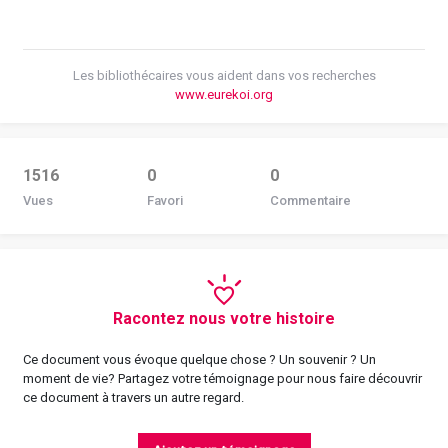
Les bibliothécaires vous aident dans vos recherches
www.eurekoi.org
1516
0
0
Vues
Favori
Commentaire
Racontez nous votre histoire
Ce document vous évoque quelque chose ? Un souvenir ? Un
moment de vie? Partagez votre témoignage pour nous faire découvrir
ce document à travers un autre regard.