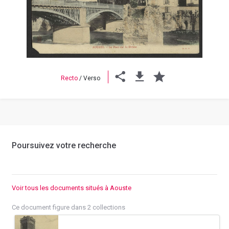
Previous
Next
Recto
/
Verso
Poursuivez votre recherche
Voir tous les documents situés à Aouste
Ce document figure dans 2 collections