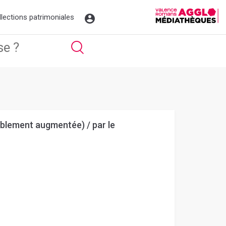
llections patrimoniales
rablement augmentée) / par le