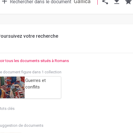
Rechercher dans le document
oursuivez votre recherche
oir tous les documents situés à Romans
e document figure dans 1 collection
Guerres et
conflits
ots clés
uggestion de documents