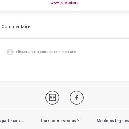
www.eurekoi.org
0 Commentaire
cliquer pour ajouter un commentaire
 partenaires
Qui sommes-nous ?
Mentions légale