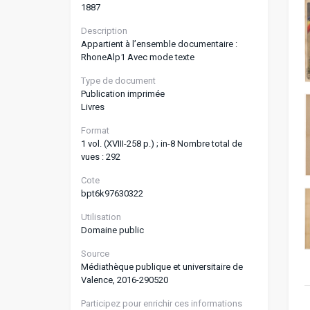
1887
Description
Appartient à l’ensemble documentaire :
RhoneAlp1 Avec mode texte
Type de document
Publication imprimée
Livres
Format
1 vol. (XVIII-258 p.) ; in-8 Nombre total de
vues : 292
Cote
bpt6k97630322
Utilisation
Domaine public
Source
Médiathèque publique et universitaire de
Valence, 2016-290520
Participez pour enrichir ces informations