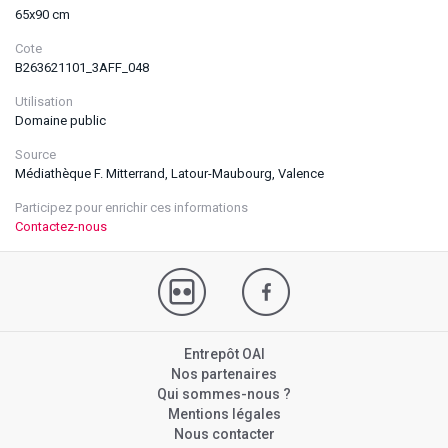
65x90 cm
Cote
B263621101_3AFF_048
Utilisation
Domaine public
Source
Médiathèque F. Mitterrand, Latour-Maubourg, Valence
Participez pour enrichir ces informations
Contactez-nous
Entrepôt OAI
Nos partenaires
Qui sommes-nous ?
Mentions légales
Nous contacter