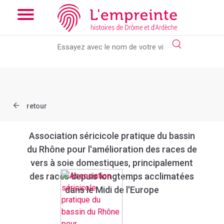
Array ( [slug] => document [ref] => bpt6k97608940 )
// Add the
new slick-theme.css if you want the default styling
retour
Association séricicole pratique du bassin
du Rhône pour l'amélioration des races de
vers à soie domestiques, principalement
des races depuis longtemps acclimatées
dans le Midi de l'Europe