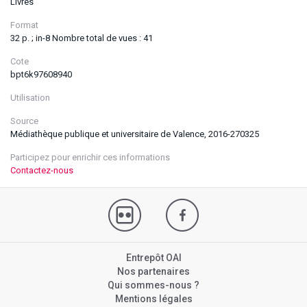
Livres
Format
32 p. ; in-8 Nombre total de vues : 41
Cote
bpt6k97608940
Utilisation
Source
Médiathèque publique et universitaire de Valence, 2016-270325
Participez pour enrichir ces informations
Contactez-nous
Entrepôt OAI
Nos partenaires
Qui sommes-nous ?
Mentions légales