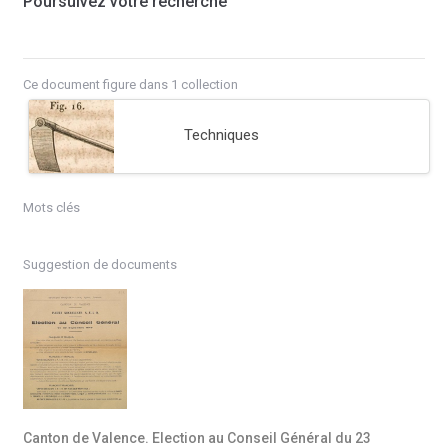
Poursuivez votre recherche
Ce document figure dans 1 collection
Techniques
Mots clés
Suggestion de documents
Canton de Valence. Election au Conseil Général du 23