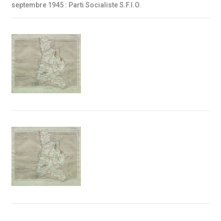
septembre 1945 : Parti Socialiste S.F.I.O.