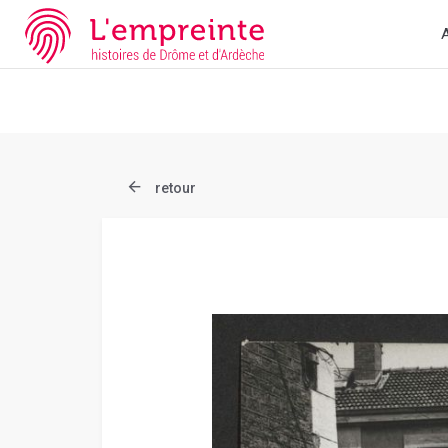
Array ( [slug] => document [ref] => B263626101_43D2 )
// Add t
A
retour