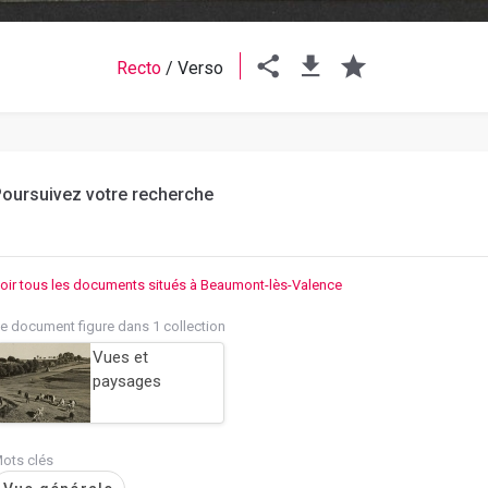
Recto
/
Verso
oursuivez votre recherche
oir tous les documents situés à Beaumont-lès-Valence
e document figure dans 1 collection
Vues et
paysages
ots clés