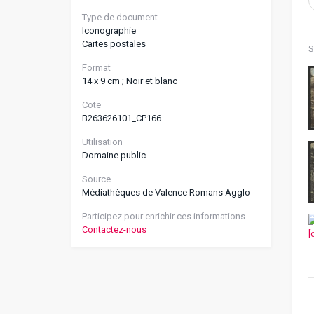
Type de document
Iconographie
Cartes postales
S
Format
14 x 9 cm ; Noir et blanc
Cote
B263626101_CP166
Utilisation
Domaine public
Source
Médiathèques de Valence Romans Agglo
Participez pour enrichir ces informations
Contactez-nous