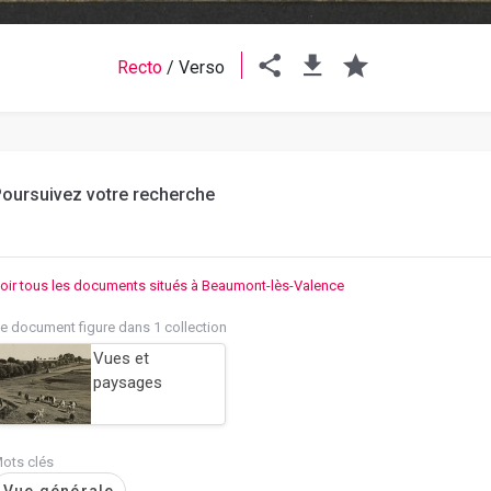
Recto
/
Verso
oursuivez votre recherche
oir tous les documents situés à Beaumont-lès-Valence
e document figure dans 1 collection
Vues et
paysages
ots clés