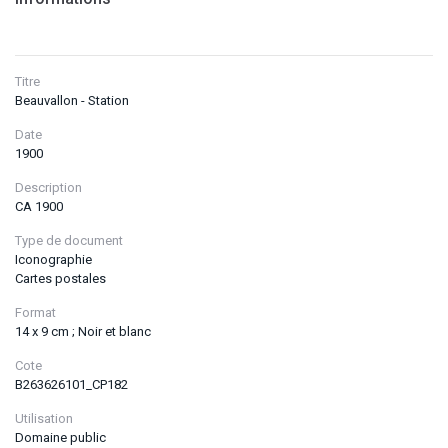
Titre
Beauvallon - Station
Date
1900
Description
CA 1900
Type de document
Iconographie
Cartes postales
Format
14 x 9 cm ; Noir et blanc
Cote
B263626101_CP182
Utilisation
Domaine public