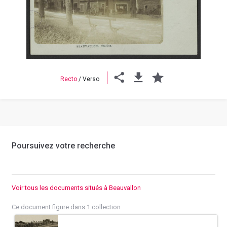
Previous
Next
Recto
/
Verso
Poursuivez votre recherche
Voir tous les documents situés à Beauvallon
Ce document figure dans 1 collection