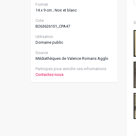
Format
14 x 9 cm ; Noir et blanc
Cote
S
B263626101_CPA47
Utilisation
Domaine public
Source
Médiathèques de Valence Romans Agglo
Participez pour enrichir ces informations
Contactez-nous