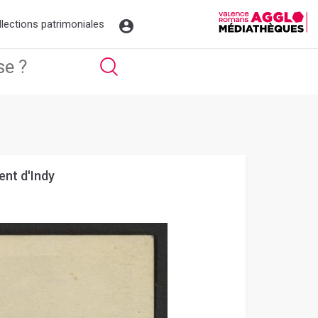
llections patrimoniales
ent d'Indy