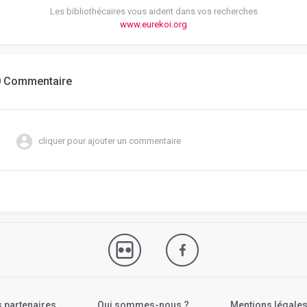
Les bibliothécaires vous aident dans vos recherches
www.eurekoi.org
0 Commentaire
cliquer pour ajouter un commentaire
 partenaires
Qui sommes-nous ?
Mentions légale