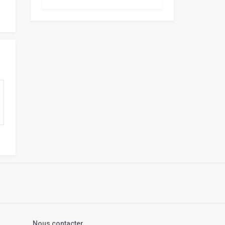
s
Nous contacter