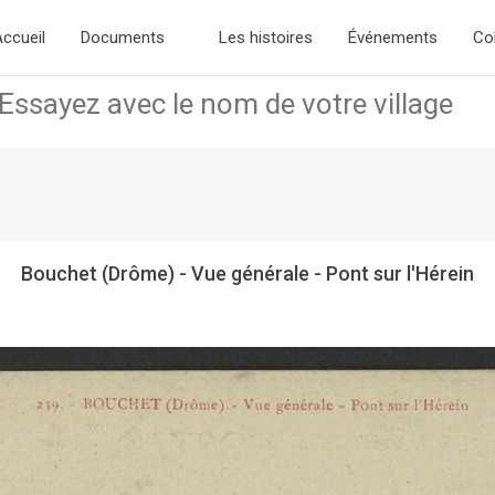
the new slick-theme.css if you want the default styling
ccueil
Documents
Les histoires
Événements
Co
Bouchet (Drôme) - Vue générale - Pont sur l'Hérein