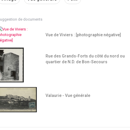
uggestion de documents
Vue de Viviers : [photographie négative]
Rue des Grands-Forts du côté du nord ou
quartier de N.D. de Bon-Secours
Valaurie - Vue générale