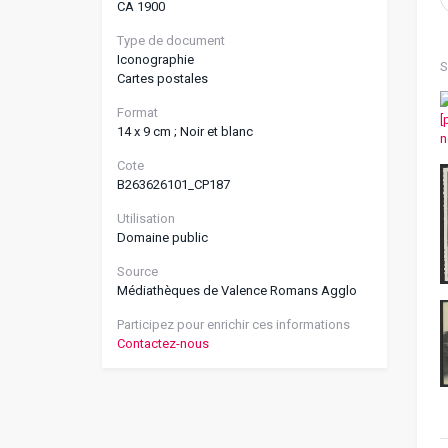
CA 1900
Type de document
Iconographie
S
Cartes postales
Format
14 x 9 cm ; Noir et blanc
Cote
B263626101_CP187
Utilisation
Domaine public
Source
Médiathèques de Valence Romans Agglo
Participez pour enrichir ces informations
Contactez-nous