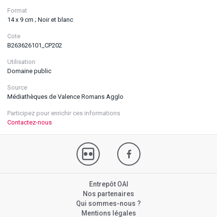
Format
14 x 9 cm ; Noir et blanc
Cote
B263626101_CP202
Utilisation
Domaine public
Source
Médiathèques de Valence Romans Agglo
Participez pour enrichir ces informations
Contactez-nous
Entrepôt OAI
Nos partenaires
Qui sommes-nous ?
Mentions légales