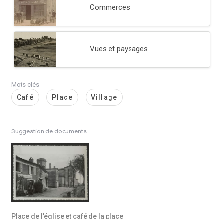
Commerces
Vues et paysages
Mots clés
Café
Place
Village
Suggestion de documents
Place de l'église et café de la place