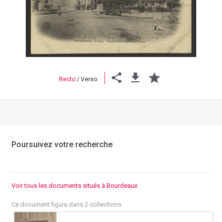
Previous
Next
Recto
/
Verso
Poursuivez votre recherche
Voir tous les documents situés à Bourdeaux
Ce document figure dans 2 collections