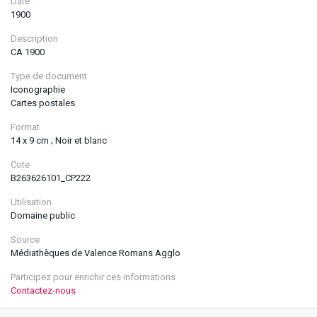
Date
1900
Description
CA 1900
Type de document
Iconographie
Cartes postales
Format
14 x 9 cm ; Noir et blanc
Cote
B263626101_CP222
Utilisation
Domaine public
Source
Médiathèques de Valence Romans Agglo
Participez pour enrichir ces informations
Contactez-nous