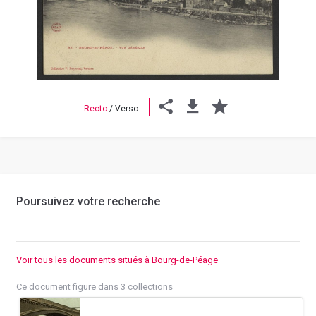
Previous
Next
Recto
/
Verso
Poursuivez votre recherche
Voir tous les documents situés à Bourg-de-Péage
Ce document figure dans 3 collections