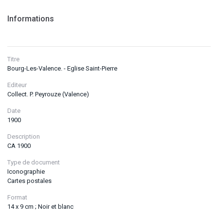
Informations
Titre
Bourg-Les-Valence. - Eglise Saint-Pierre
Editeur
Collect. P. Peyrouze (Valence)
Date
1900
Description
CA 1900
Type de document
Iconographie
Cartes postales
Format
14 x 9 cm ; Noir et blanc