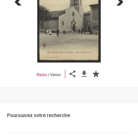
Previous
Next
Recto
/
Verso
Poursuivez votre recherche