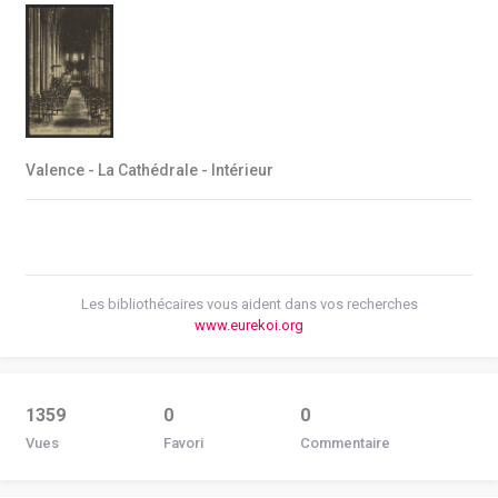
Valence - La Cathédrale - Intérieur
Les bibliothécaires vous aident dans vos recherches
www.eurekoi.org
1359
0
0
Vues
Favori
Commentaire