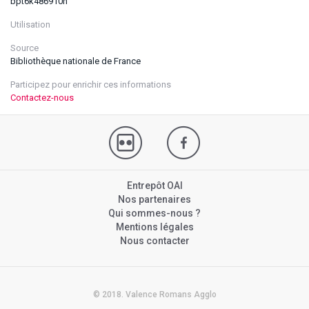
bpt6k486910h
Utilisation
Source
Bibliothèque nationale de France
Participez pour enrichir ces informations
Contactez-nous
Entrepôt OAI
Nos partenaires
Qui sommes-nous ?
Mentions légales
Nous contacter
© 2018. Valence Romans Agglo