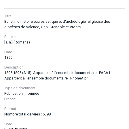
Titre
Bulletin d'histoire ecclesiastique et d'archéologie religieuse des
diocèses de Valence, Gap, Grenoble et Viviers
Editeur
[s. n.] (Romans)
Date
1895
Description
1895 1895 (A15). Appartient à l’ensemble documentaire : PACA1
Appartient à l’ensemble documentaire : RhoneAlp1
Type de document
Publication imprimée
Presse
Format
Nombre total de vues : 6398
Cote