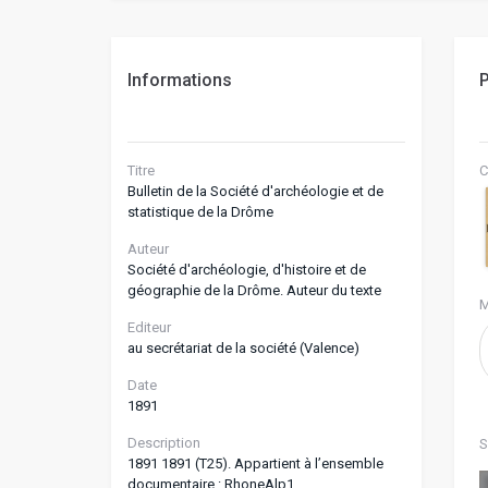
Informations
P
Titre
C
Bulletin de la Société d'archéologie et de
statistique de la Drôme
Auteur
Société d'archéologie, d'histoire et de
géographie de la Drôme. Auteur du texte
M
Editeur
au secrétariat de la société (Valence)
Date
1891
Description
S
1891 1891 (T25). Appartient à l’ensemble
documentaire : RhoneAlp1