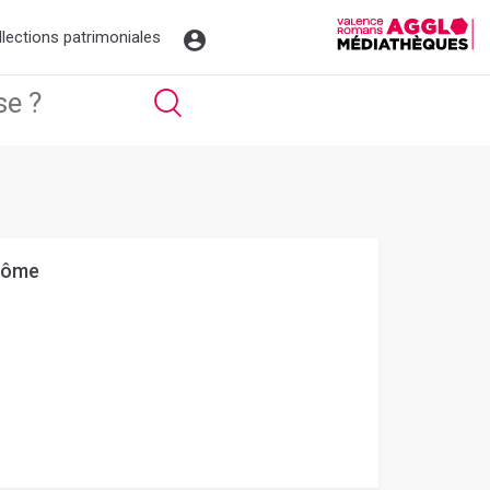
llections patrimoniales
Drôme