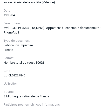
au secrétariat de la société (Valence)
Date
1933-04
Description
avril 1933 1933/04 (T64,N258). Appartient à l’ensemble documentaire :
RhoneAlp1
Type de document
Publication imprimée
Presse
Format
Nombre total de vues : 30692
Cote
bpt6k63227846
Utilisation
Source
Bibliothèque nationale de France
Participez pour enrichir ces informations