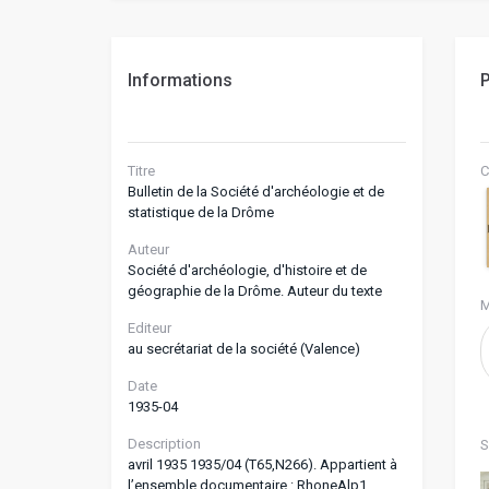
Informations
P
Titre
C
Bulletin de la Société d'archéologie et de
statistique de la Drôme
Auteur
Société d'archéologie, d'histoire et de
géographie de la Drôme. Auteur du texte
M
Editeur
au secrétariat de la société (Valence)
Date
1935-04
Description
S
avril 1935 1935/04 (T65,N266). Appartient à
l’ensemble documentaire : RhoneAlp1