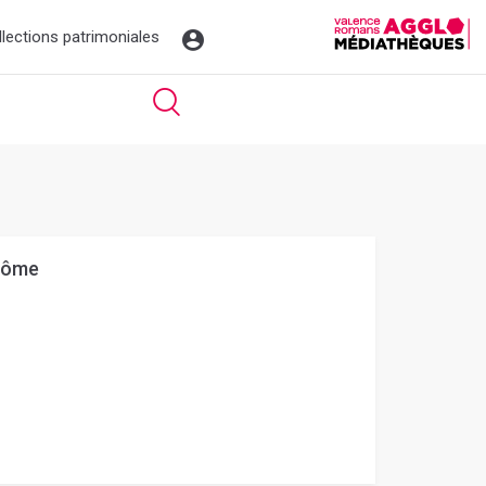
llections patrimoniales
Drôme