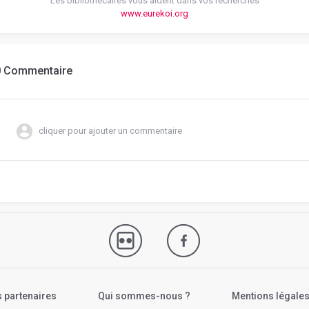
Les bibliothécaires vous aident dans vos recherches
www.eurekoi.org
0 Commentaire
cliquer pour ajouter un commentaire
 partenaires
Qui sommes-nous ?
Mentions légale