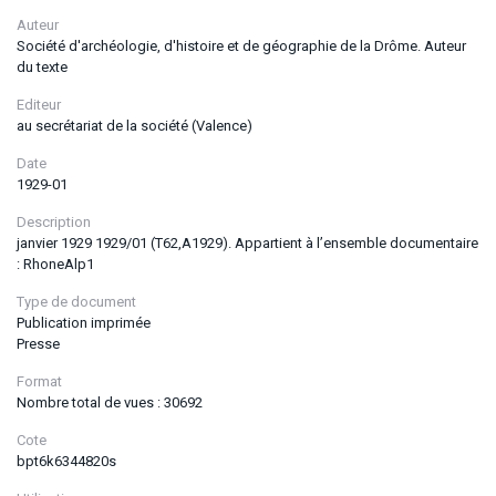
Auteur
Société d'archéologie, d'histoire et de géographie de la Drôme. Auteur
du texte
Editeur
au secrétariat de la société (Valence)
Date
1929-01
Description
janvier 1929 1929/01 (T62,A1929). Appartient à l’ensemble documentaire
: RhoneAlp1
Type de document
Publication imprimée
Presse
Format
Nombre total de vues : 30692
Cote
bpt6k6344820s