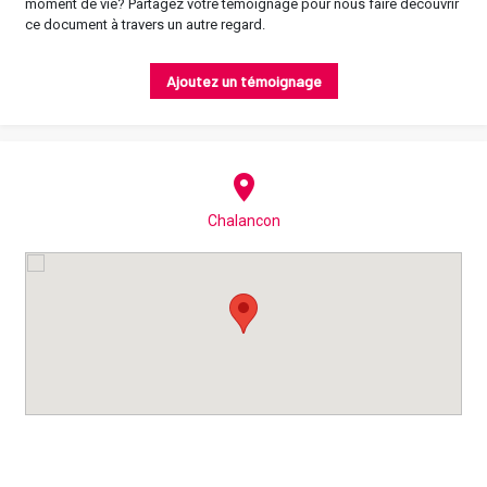
moment de vie? Partagez votre témoignage pour nous faire découvrir
ce document à travers un autre regard.
Ajoutez un témoignage
Chalancon