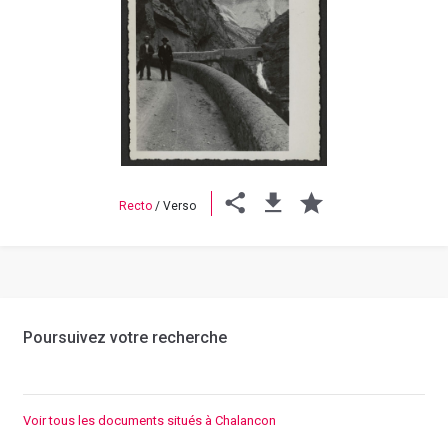
Previous
Next
Recto
/
Verso
Poursuivez votre recherche
Voir tous les documents situés à Chalancon