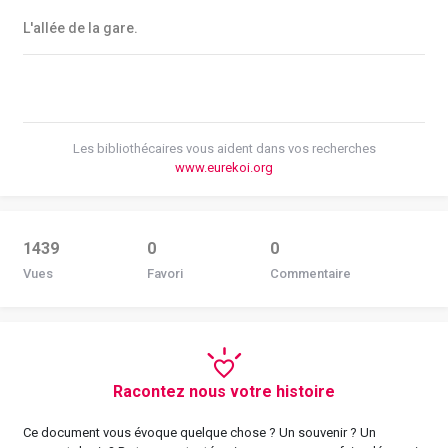
L'allée de la gare.
Les bibliothécaires vous aident dans vos recherches
www.eurekoi.org
1439
0
0
Vues
Favori
Commentaire
Racontez nous votre histoire
Ce document vous évoque quelque chose ? Un souvenir ? Un