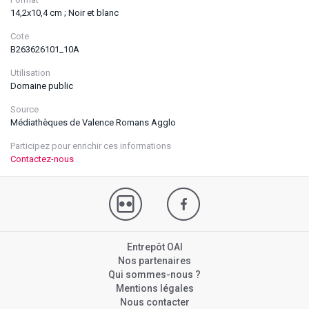
14,2x10,4 cm ; Noir et blanc
Cote
B263626101_10A
Utilisation
Domaine public
Source
Médiathèques de Valence Romans Agglo
Participez pour enrichir ces informations
Contactez-nous
Entrepôt OAI
Nos partenaires
Qui sommes-nous ?
Mentions légales
Nous contacter