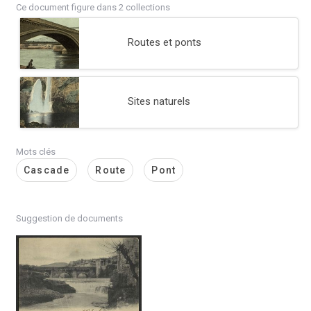
Ce document figure dans 2 collections
Routes et ponts
Sites naturels
Mots clés
Cascade
Route
Pont
Suggestion de documents