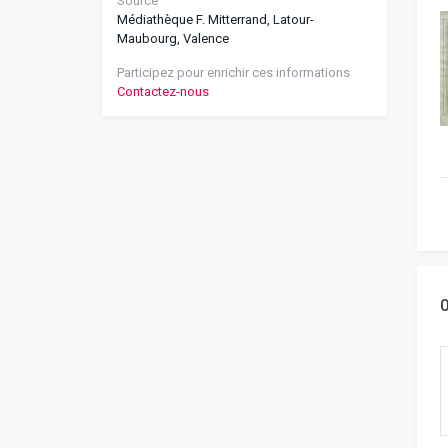
Source
Médiathèque F. Mitterrand, Latour-
Maubourg, Valence
Participez pour enrichir ces informations
Contactez-nous