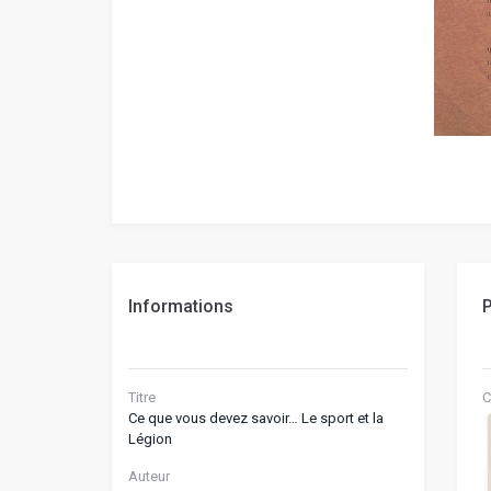
Informations
P
Titre
C
Ce que vous devez savoir… Le sport et la
Légion
Auteur