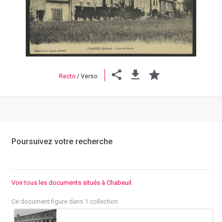
Previous
Next
Recto
/
Verso
Poursuivez votre recherche
Voir tous les documents situés à Chabeuil
Ce document figure dans 1 collection