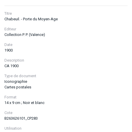
Titre
Chabeuil. - Porte du Moyen-Age
Editeur
Collection P. P. (Valence)
Date
1900
Description
CA 1900
Type de document
Iconographie
Cartes postales
Format
14 x 9 cm ; Noir et blanc
Cote
B263626101_CP283
Utilisation