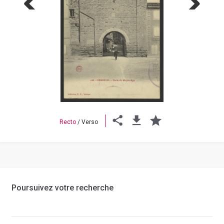
Previous
Next
Recto
/
Verso
Poursuivez votre recherche