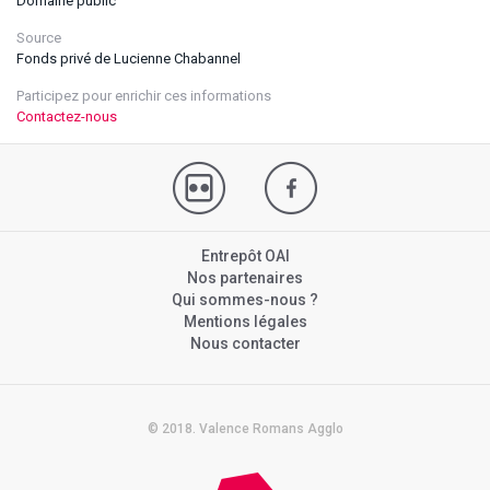
Domaine public
Source
Fonds privé de Lucienne Chabannel
Participez pour enrichir ces informations
Contactez-nous
Entrepôt OAI
Nos partenaires
Qui sommes-nous ?
Mentions légales
Nous contacter
© 2018. Valence Romans Agglo