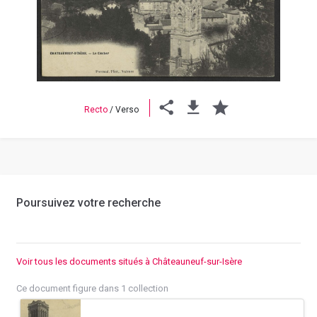
Previous
Next
Recto
/
Verso
Poursuivez votre recherche
Voir tous les documents situés à Châteauneuf-sur-Isère
Ce document figure dans 1 collection