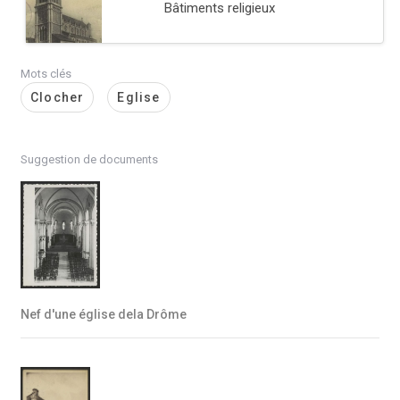
Bâtiments religieux
Mots clés
Clocher
Eglise
Suggestion de documents
Nef d'une église dela Drôme