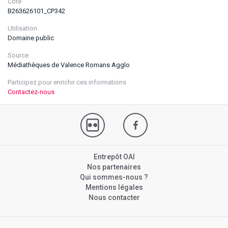
Cote
B263626101_CP342
Utilisation
Domaine public
Source
Médiathèques de Valence Romans Agglo
Participez pour enrichir ces informations
Contactez-nous
Entrepôt OAI
Nos partenaires
Qui sommes-nous ?
Mentions légales
Nous contacter