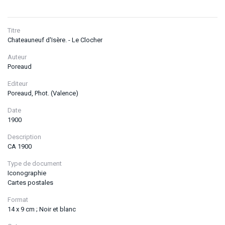
Titre
Chateauneuf d'Isère. - Le Clocher
Auteur
Poreaud
Editeur
Poreaud, Phot. (Valence)
Date
1900
Description
CA 1900
Type de document
Iconographie
Cartes postales
Format
14 x 9 cm ; Noir et blanc