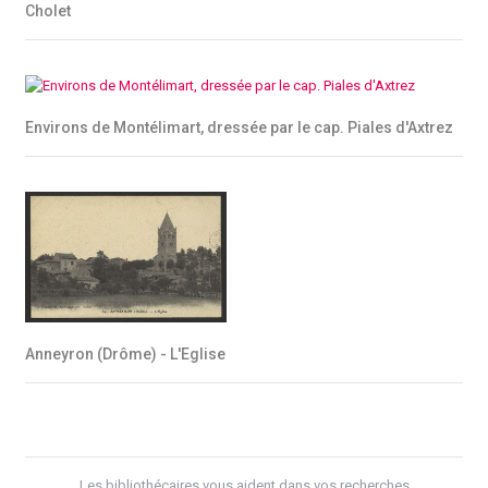
Cholet
Environs de Montélimart, dressée par le cap. Piales d'Axtrez
Anneyron (Drôme) - L'Eglise
Les bibliothécaires vous aident dans vos recherches