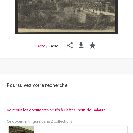
Previous
Next
Recto
/
Verso
Poursuivez votre recherche
Voir tous les documents situés à Châteauneuf-de-Galaure
Ce document figure dans 2 collections