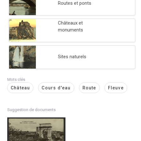
Routes et ponts
Châteaux et
monuments
Sites naturels
Mots clés
Château
Cours d'eau
Route
Fleuve
Suggestion de documents