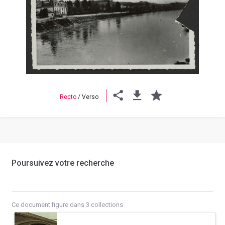
Previous
Next
Recto
/
Verso
Poursuivez votre recherche
Ce document figure dans 3 collections