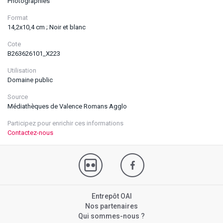
Photographies
Format
14,2x10,4 cm ; Noir et blanc
Cote
B263626101_X223
Utilisation
Domaine public
Source
Médiathèques de Valence Romans Agglo
Participez pour enrichir ces informations
Contactez-nous
Entrepôt OAI
Nos partenaires
Qui sommes-nous ?