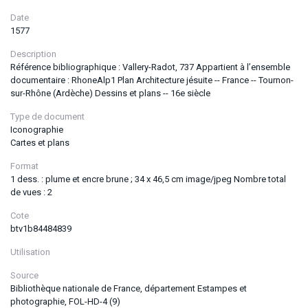
Date
1577
Description
Référence bibliographique : Vallery-Radot, 737 Appartient à l’ensemble
documentaire : RhoneAlp1 Plan Architecture jésuite -- France -- Tournon-
sur-Rhône (Ardèche) Dessins et plans -- 16e siècle
Type de document
Iconographie
Cartes et plans
Format
1 dess. : plume et encre brune ; 34 x 46,5 cm image/jpeg Nombre total
de vues : 2
Cote
btv1b84484839
Utilisation
Source
Bibliothèque nationale de France, département Estampes et
photographie, FOL-HD-4 (9)